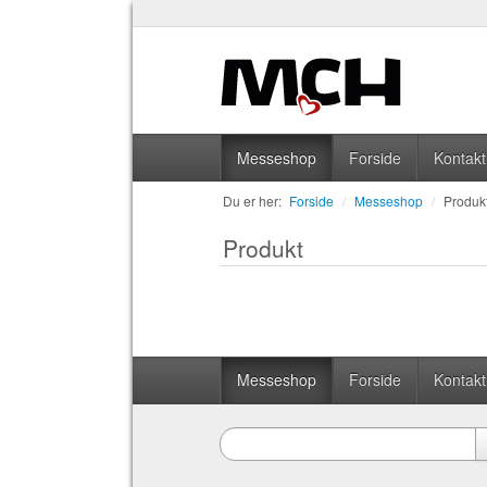
Messeshop
Forside
Kontakt
Du er her:
Forside
/
Messeshop
/
Produk
Produkt
Messeshop
Forside
Kontakt